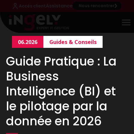
Assistance
Nous rencontrer
Accès client
06.2026
Guides & Conseils
Guide Pratique : La
Business
Intelligence (BI) et
le pilotage par la
donnée en 2026