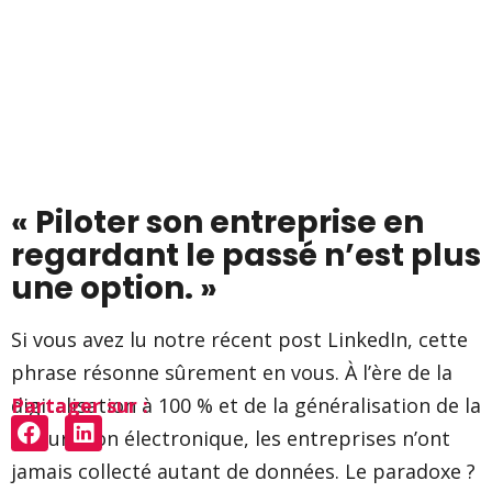
« Piloter son entreprise en
regardant le passé n’est plus
une option. »
Si vous avez lu notre récent post LinkedIn, cette
phrase résonne sûrement en vous. À l’ère de la
Partager sur :
digitalisation à 100 % et de la généralisation de la
facturation électronique, les entreprises n’ont
jamais collecté autant de données. Le paradoxe ?