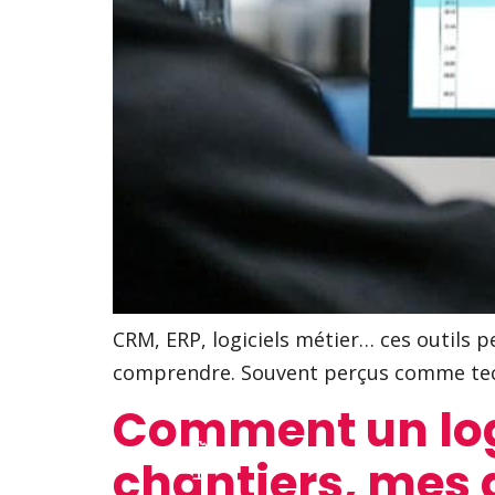
CRM, ERP, logiciels métier… ces outils 
comprendre. Souvent perçus comme techn
Comment un logi
chantiers, mes 