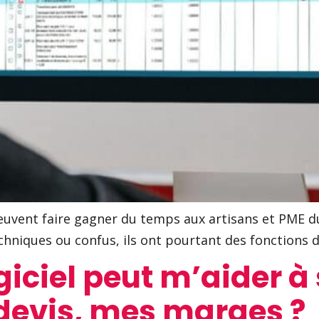
peuvent faire gagner du temps aux artisans et PME d
iques ou confus, ils ont pourtant des fonctions di
ciel peut m’aider à
devis, mes marges ?