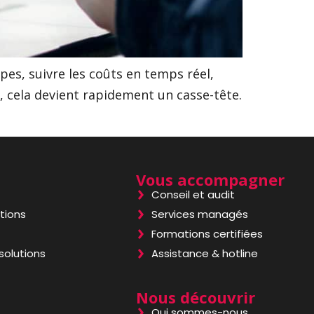
ipes, suivre les coûts en temps réel,
, cela devient rapidement un casse-tête.
Vous accompagner
Conseil et audit
tions
Services managés
Formations certifiées
solutions
Assistance & hotline
Nous découvrir
Qui sommes-nous