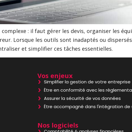
complexe : il faut gérer les devis, organiser les équ
reur. Lorsque les outils sont inadaptés ou dispersés
raliser et simplifier ces tâches essentielles.
Vos enjeux
Simplifier la gestion de votre entreprise
Être en conformité avec les règlementa
Assurer la sécurité de vos données
,
Être accompagné dans l'intégration de 
Nos logiciels
Comptabilité & analyses financières