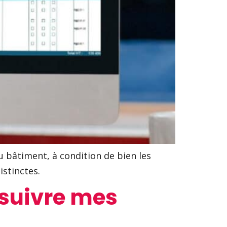
u bâtiment, à condition de bien les
stinctes.
 suivre mes